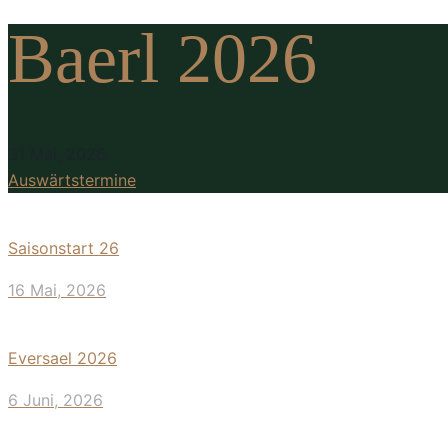
Baerl 2026
31 Mai, 2026
Auswärtstermine
Saisonstart 26
16 Mai, 2026
Eversael 2026
6 Juni, 2026