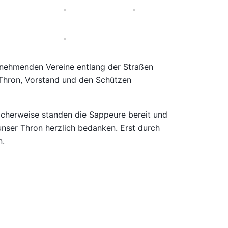
lnehmenden Vereine entlang der Straßen
Thron, Vorstand und den Schützen
icherweise standen die Sappeure bereit und
nser Thron herzlich bedanken. Erst durch
n.