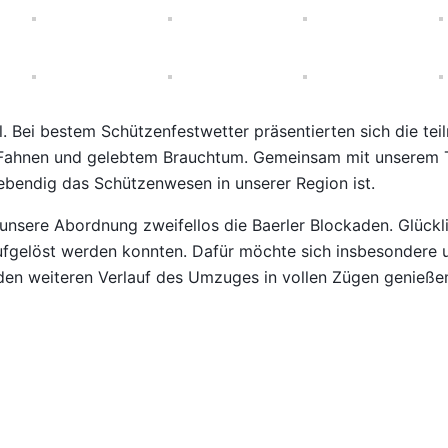
 Bei bestem Schützenfestwetter präsentierten sich die tei
, Fahnen und gelebtem Brauchtum. Gemeinsam mit unserem 
lebendig das Schützenwesen in unserer Region ist.
nsere Abordnung zweifellos die Baerler Blockaden. Glückl
ufgelöst werden konnten. Dafür möchte sich insbesondere u
 den weiteren Verlauf des Umzuges in vollen Zügen genieße