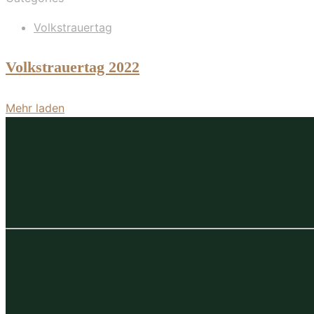
Volkstrauertag
Volkstrauertag 2022
Mehr laden