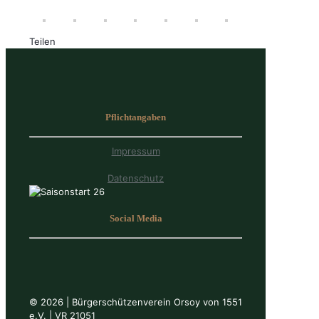
Teilen
Pflichtangaben
Impressum
Datenschutz
Social Media
© 2026 | Bürgerschützenverein Orsoy von 1551
e.V. | VR 21051