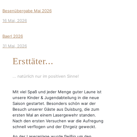
Besenübergabe Mai 2026
16 Mai, 2026
Baerl 2026
31 Mai, 2026
Ersttäter...
... natürlich nur im positiven Sinne!
Mit viel Spaß und jeder Menge guter Laune ist
unsere Kinder & Jugendabteilung in die neue
Saison gestartet. Besonders schön war der
Besuch unserer Gäste aus Duisburg, die zum
ersten Mal an einem Lasergewehr standen.
Nach den ersten Versuchen war die Aufregung
schnell verflogen und der Ehrgeiz geweckt.
An der Laseranlage wurde fleißig um den