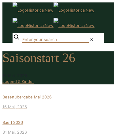
✕
Saisonstart 26
16 Mai, 2026
Jugend & Kinder
Besenübergabe Mai 2026
16 Mai, 2026
Baerl 2026
31 Mai, 2026